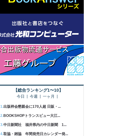
【総合ランキング1〜10】
今日
今週
一ヶ月
出版梓会懇親会に170人超 日販・...
BOOKSHOPトランスビュー大江...
中日新聞社 福井県内の中日新聞 1...
取協・雑協 年間発売日カレンダー発...