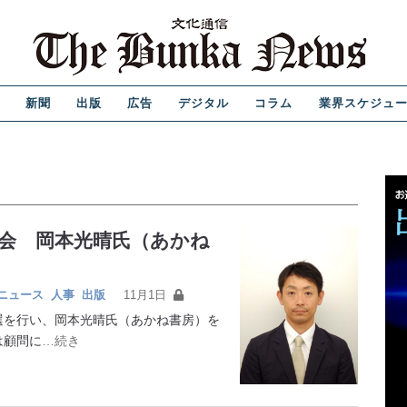
新聞
出版
広告
デジタル
コラム
業界スケジュ
会 岡本光晴氏（あかね
ニュース
人事
出版
11月1日
を行い、岡本光晴氏（あかね書房）を
は顧問に
…続き