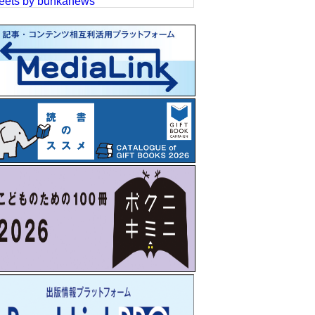
eets by bunkanews