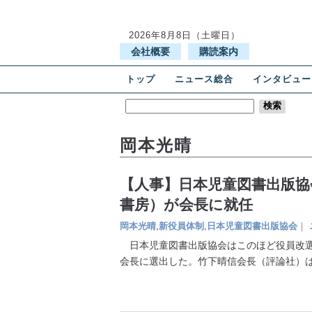
2026年8月8日（土曜日）
会社概要
購読案内
トップ
ニュース総合
インタビュー
岡本光晴
【人事】日本児童図書出版協
書房）が会長に就任
岡本光晴
,
新役員体制
,
日本児童図書出版協会
｜
日本児童図書出版協会はこのほど役員改選
会長に選出した。竹下晴信会長（評論社）