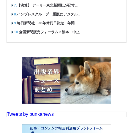
【決算】 デーリー東北新聞社が経常...
インプレスグループ 重版にデジタル...
毎日新聞社 26年休刊日決定 年間...
全国新聞販売フォーラム㏌熊本 中止...
Tweets by bunkanews