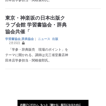
東京・神楽坂の日本出版ク
ラブ会館 学習書協会・辞典
協会共催「
学習書協会
,
辞典協会
｜
ニュース
出版
2月15日
「学参・辞典販売 現場のポイント」を
テーマに開かれる。講師は元三省堂書店神
田本店学参担当・関根俊郎氏。