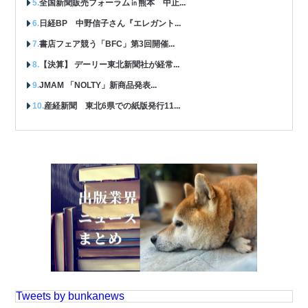
全国新聞販売フォーラム㏌熊本 中止...
日経BP 中野信子さん『エレガント...
書店フェア競う「BFC」第3回開催...
【決算】 デーリー東北新聞社が経常...
JMAM 「NOLTY」新商品発表...
産経新聞 東北6県での紙版発行11...
Tweets by bunkanews