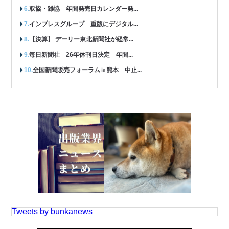
取協・雑協 年間発売日カレンダー発...
インプレスグループ 重版にデジタル...
【決算】 デーリー東北新聞社が経常...
毎日新聞社 26年休刊日決定 年間...
全国新聞販売フォーラム㏌熊本 中止...
Tweets by bunkanews