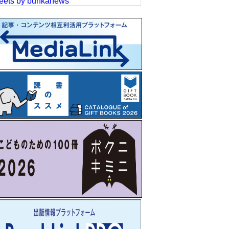
eets by bunkanews