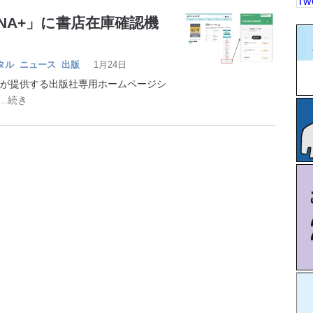
Tw
NA+」に書店在庫確認機
タル
ニュース
出版
1月24日
社が提供する出版社専用ホームページシ
…続き