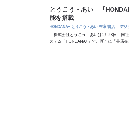
とうこう・あい 「HONDA
能を搭載
HONDANA+
,
とうこう・あい
,
在庫
,
書店
｜
デジ
株式会社とうこう・あいは1月23日、同
ステム「HONDANA+」で、新たに「書店在