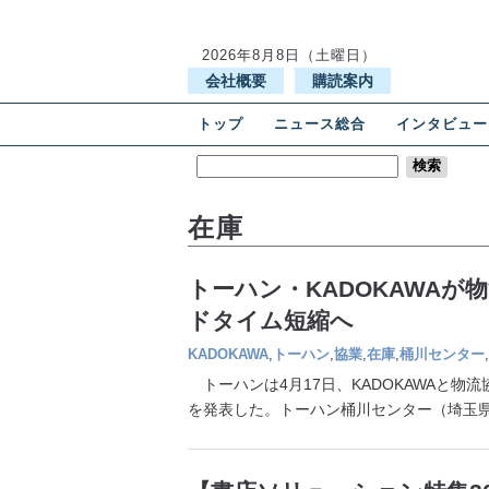
2026年8月8日（土曜日）
会社概要
購読案内
トップ
ニュース総合
インタビュー
在庫
トーハン・KADOKAWAが
ドタイム短縮へ
KADOKAWA
,
トーハン
,
協業
,
在庫
,
桶川センター
,
トーハンは4月17日、KADOKAWAと物
を発表した。トーハン桶川センター（埼玉