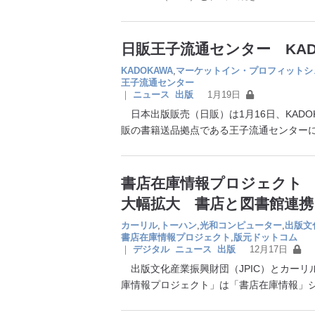
日販王子流通センター KAD
KADOKAWA
,
マーケットイン・プロフィットシ
王子流通センター
｜
ニュース
出版
1月19日
日本出版販売（日販）は1月16日、KADO
販の書籍送品拠点である王子流通センター
書店在庫情報プロジェクト
大幅拡大 書店と図書館連携
カーリル
,
トーハン
,
光和コンピューター
,
出版文
書店在庫情報プロジェクト
,
版元ドットコム
｜
デジタル
ニュース
出版
12月17日
出版文化産業振興財団（JPIC）とカーリ
庫情報プロジェクト」は「書店在庫情報」