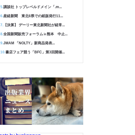
講談社 トップレベルドメイン「.m...
産経新聞 東北6県での紙版発行11...
【決算】 デーリー東北新聞社が経常...
全国新聞販売フォーラム㏌熊本 中止...
JMAM 「NOLTY」新商品発表...
書店フェア競う「BFC」第3回開催...