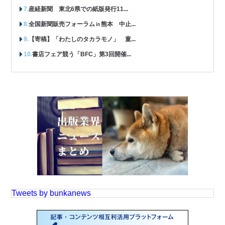
産経新聞 東北6県での紙版発行11...
全国新聞販売フォーラム㏌熊本 中止...
【寄稿】「わたしのタカラモノ」 童...
書店フェア競う「BFC」第3回開催...
Tweets by bunkanews