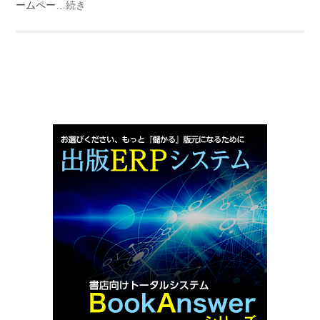
ームペー
…続き