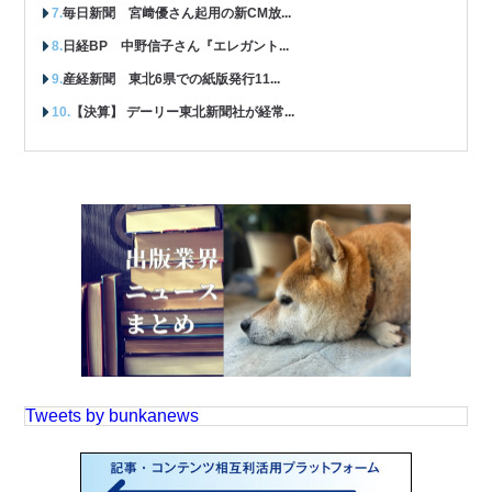
毎日新聞 宮﨑優さん起用の新CM放...
日経BP 中野信子さん『エレガント...
産経新聞 東北6県での紙版発行11...
【決算】 デーリー東北新聞社が経常...
Tweets by bunkanews