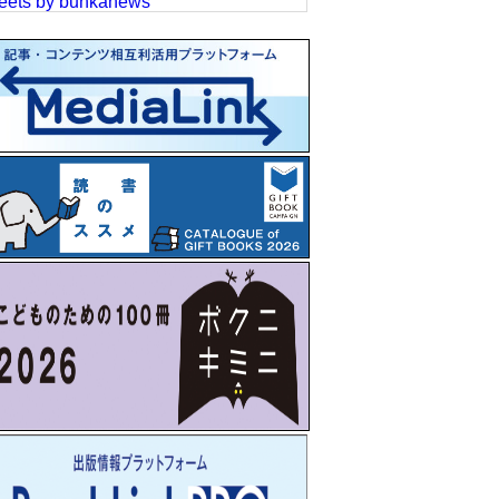
eets by bunkanews