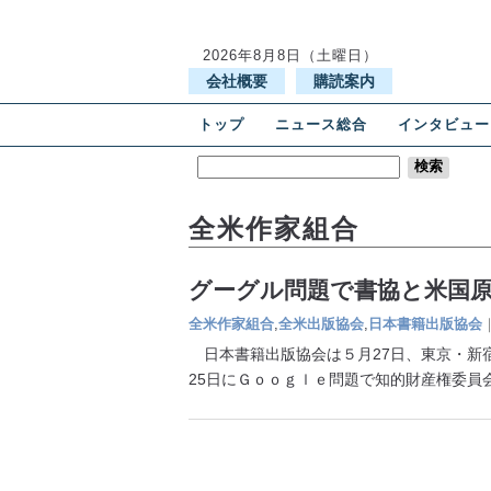
2026年8月8日（土曜日）
会社概要
購読案内
トップ
ニュース総合
インタビュー
全米作家組合
グーグル問題で書協と米国
全米作家組合
,
全米出版協会
,
日本書籍出版協会
日本書籍出版協会は５月27日、東京・新
25日にＧｏｏｇｌｅ問題で知的財産権委員