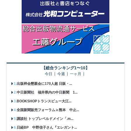
【総合ランキング1〜10】
今日
今週
一ヶ月
出版梓会懇親会に170人超 日販・...
中日新聞社 福井県内の中日新聞 1...
BOOKSHOPトランスビュー大江...
全国新聞販売フォーラム㏌熊本 中止...
講談社 トップレベルドメイン「.m...
日経BP 中野信子さん『エレガント...