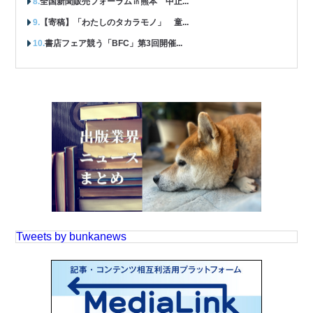
全国新聞販売フォーラム㏌熊本 中止...
【寄稿】「わたしのタカラモノ」 童...
書店フェア競う「BFC」第3回開催...
Tweets by bunkanews