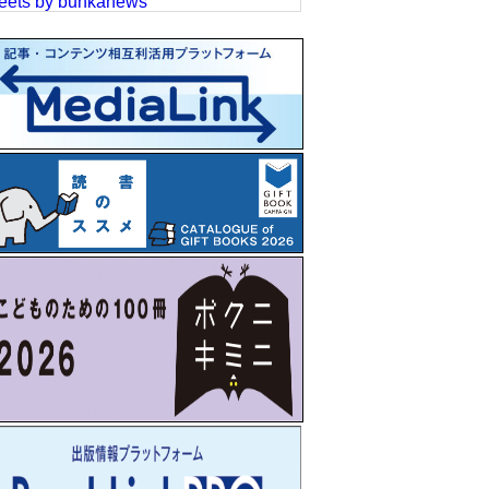
eets by bunkanews