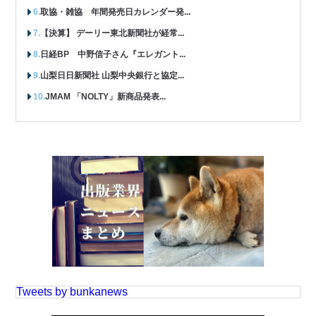
取協・雑協 年間発売日カレンダー発...
【決算】 デーリー東北新聞社が経常...
日経BP 中野信子さん『エレガント...
山梨日日新聞社 山梨中央銀行と協定...
JMAM 「NOLTY」新商品発表...
Tweets by bunkanews