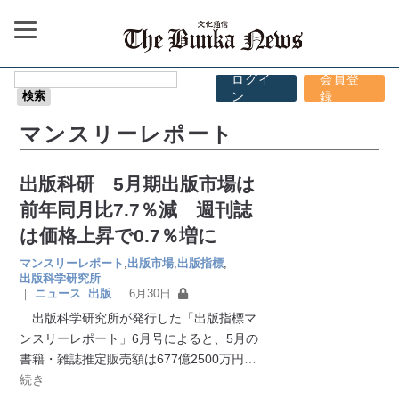
ログイ
会員登
ン
録
マンスリーレポート
出版科研 5月期出版市場は
前年同月比7.7％減 週刊誌
は価格上昇で0.7％増に
マンスリーレポート
,
出版市場
,
出版指標
,
出版科学研究所
｜
ニュース
出版
6月30日
出版科学研究所が発行した「出版指標マ
ンスリーレポート」6月号によると、5月の
書籍・雑誌推定販売額は677億2500万円
…
続き