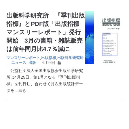
出版科学研究所 『季刊出版
指標』とPDF版「出版指標
マンスリーレポート」発行
開始 3月の書籍・雑誌販売
は前年同月比4.7％減に
マンスリーレポート
,
出版指標
,
出版科学研究所
｜
ニュース
出版
4月26日
公益社団法人全国出版協会出版科学研究
所は4月25日、第1号となる『季刊出版指
標』を刊行し、合わせて月次出版統計デー
タを
…続き