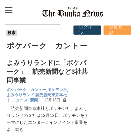
ログイ
会員登
ン
録
ポケパーク カントー
よみうりランドに「ポケパ
ーク」 読売新聞など3社共
同事業
ポケパーク カントー
,
ポケモン社
,
よみうりランド
,
読売新聞東京本社
｜
ニュース
新聞
12月18日
読売新聞東京本社とポケモン社、よみう
りランドの３社は12月12日、ポケモンをテ
ーマにしたエンターテインメイント事業を
よ
…続き