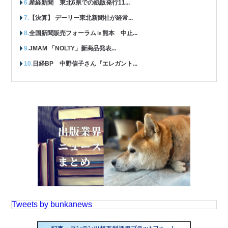
産経新聞 東北6県での紙版発行11...
【決算】 デーリー東北新聞社が経常...
全国新聞販売フォーラム㏌熊本 中止...
JMAM 「NOLTY」新商品発表...
日経BP 中野信子さん『エレガント...
Tweets by bunkanews