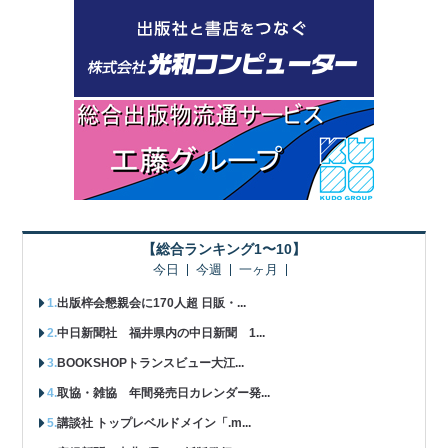
【総合ランキング1〜10】
今日
今週
一ヶ月
出版梓会懇親会に170人超 日販・...
中日新聞社 福井県内の中日新聞 1...
BOOKSHOPトランスビュー大江...
取協・雑協 年間発売日カレンダー発...
講談社 トップレベルドメイン「.m...