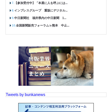
【参加受付中】「本屋に人を呼ぶには...
インプレスグループ 重版にデジタル...
中日新聞社 福井県内の中日新聞 1...
全国新聞販売フォーラム㏌熊本 中止...
Tweets by bunkanews