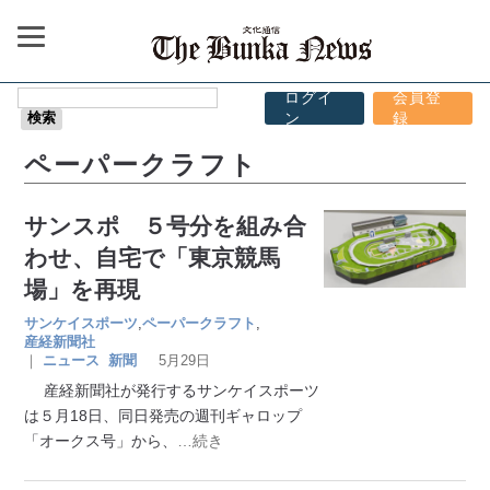
ログイ
会員登
ン
録
ペーパークラフト
サンスポ ５号分を組み合
わせ、自宅で「東京競馬
場」を再現
サンケイスポーツ
,
ペーパークラフト
,
産経新聞社
｜
ニュース
新聞
5月29日
産経新聞社が発行するサンケイスポーツ
は５月18日、同日発売の週刊ギャロップ
「オークス号」から、
…続き