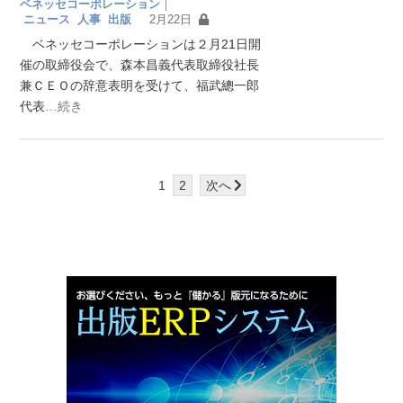
ベネッセコーポレーション
｜
ニュース
人事
出版
2月22日
ベネッセコーポレーションは２月21日開
催の取締役会で、森本昌義代表取締役社長
兼ＣＥＯの辞意表明を受けて、福武總一郎
代表
…続き
1
2
次へ