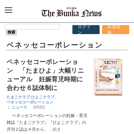
ログイ
会員登
ン
録
ベネッセコーポレーション
ベネッセコーポレーショ
ン 「たまひよ」大幅リニ
ューアル 妊娠育児時期に
合わせ６誌体制に
たまごクラブ
,
ひよこクラブ
,
ベネッセコーポレーション
｜
ニュース
4月8日
ベネッセコーポレーションの妊娠・育児
雑誌『たまごクラブ』『ひよこクラブ』の
月刊２誌は４月から、
…続き