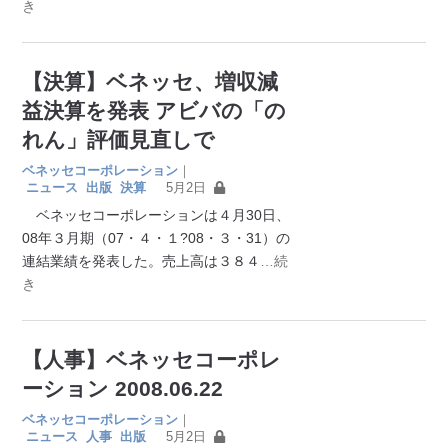
き
【決算】ベネッセ、増収減
益決算を発表 アビバの「の
れん」評価見直しで
ベネッセコーポレーション
｜
ニュース
出版
決算
5月2日
ベネッセコーポレーションは４月30日、
08年３月期（07・４・１?08・３・31）の
連結業績を発表した。売上高は３８４
…続
き
【人事】ベネッセコーポレ
ーション 2008.06.22
ベネッセコーポレーション
｜
ニュース
人事
出版
5月2日