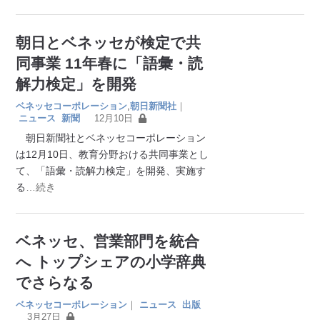
朝日とベネッセが検定で共
同事業 11年春に「語彙・読
解力検定」を開発
ベネッセコーポレーション
,
朝日新聞社
｜
ニュース
新聞
12月10日
朝日新聞社とベネッセコーポレーション
は12月10日、教育分野おける共同事業とし
て、「語彙・読解力検定」を開発、実施す
る
…続き
ベネッセ、営業部門を統合
へ トップシェアの小学辞典
でさらなる
ベネッセコーポレーション
｜
ニュース
出版
3月27日