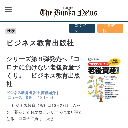
ログイ
会員登
ン
録
ビジネス教育出版社
シリーズ第８弾発売へ『コ
ロナに負けない老後資産づ
くり』 ビジネス教育出版
社
ビジネス教育出版社
,
書籍紹介
｜
ニュース
出版
10月20日
ビジネス教育出版社は10月29日、ムッ
ク「暮らしとおかね」シリーズの第８弾と
なる『コロナに負け
…続き