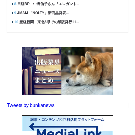
日経BP 中野信子さん『エレガント...
JMAM 「NOLTY」新商品発表...
産経新聞 東北6県での紙版発行11...
Tweets by bunkanews