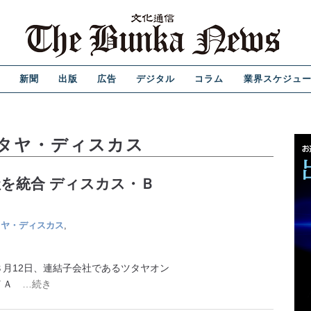
新聞
出版
広告
デジタル
コラム
業界スケジュ
タヤ・ディスカス
を統合 ディスカス・Ｂ
タヤ・ディスカス
,
月12日、連結子会社であるツタヤオン
ＡＹＡ
…続き