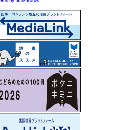
eets by bunkanews