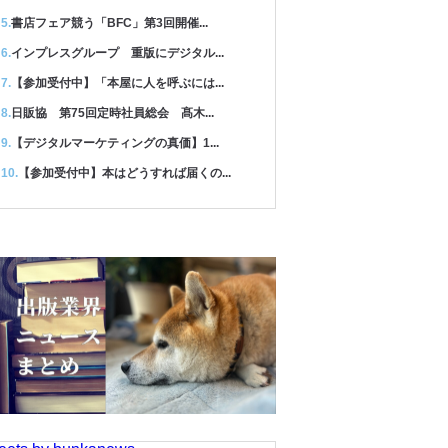
書店フェア競う「BFC」第3回開催...
インプレスグループ 重版にデジタル...
【参加受付中】「本屋に人を呼ぶには...
日販協 第75回定時社員総会 髙木...
【デジタルマーケティングの真価】1...
【参加受付中】本はどうすれば届くの...