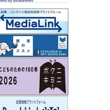
eets by bunkanews