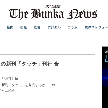
新聞
出版
広告
デジタル
コラム
業界スケジュ
の新刊「タッチ」刊行 合
11月2日
の新刊「タッチ」を発売するが、これに
ジャ
…続き