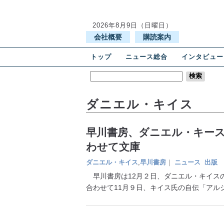
2026年8月9日（日曜日）
会社概要
購読案内
トップ
ニュース総合
インタビュー
ダニエル・キイス
早川書房、ダニエル・キース
わせて文庫
ダニエル・キイス
,
早川書房
｜
ニュース
出版
早川書房は12月２日、ダニエル・キイス
合わせて11月９日、キイス氏の自伝「アル