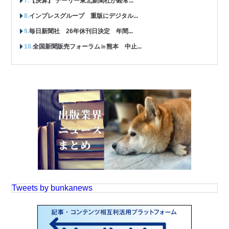
【決算】 デーリー東北新聞社が経常...
インプレスグループ 重版にデジタル...
毎日新聞社 26年休刊日決定 年間...
全国新聞販売フォーラム㏌熊本 中止...
Tweets by bunkanews