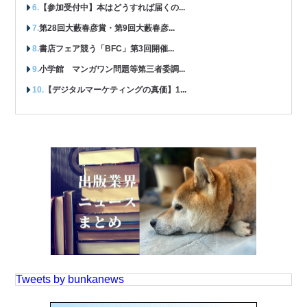
【参加受付中】本はどうすれば届くの...
第28回大藪春彦賞・第9回大藪春彦...
書店フェア競う「BFC」第3回開催...
小学館 マンガワン問題等第三者委調...
【デジタルマーケティングの真価】1...
Tweets by bunkanews