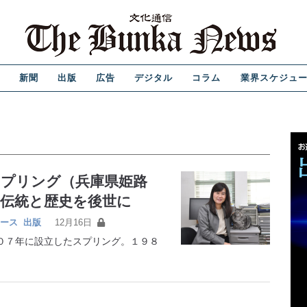
新聞
出版
広告
デジタル
コラム
業界スケジュ
スプリング（兵庫県姫路
の伝統と歴史を後世に
ース
出版
12月16日
７年に設立したスプリング。１９８