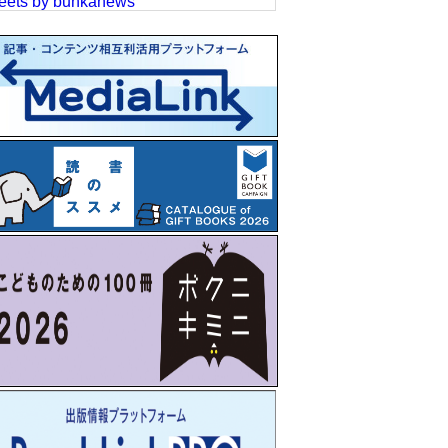
eets by bunkanews