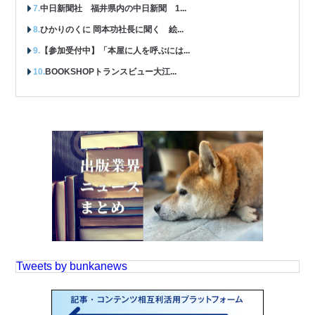
中日新聞社 福井県内の中日新聞 1...
ひかりのくに 岡本功社長に聞く 絵...
【参加受付中】「本屋に人を呼ぶには...
BOOKSHOPトランスビュー大江...
Tweets by bunkanews