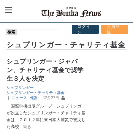
ログイ
会員登
ン
録
シュプリンガー・チャリティ基金
シュプリンガー・ジャパ
ン、チャリティ基金で奨学
生３人を決定
シュプリンガー
,
シュプリンガー・チャリティ基金
｜
ニュース
出版
12月27日
国際学術出版グループ・シュプリンガー
が設立したシュプリンガー・チャリティ基
金は、２０１２年に東日本大震災で被災し
た高校
…続き