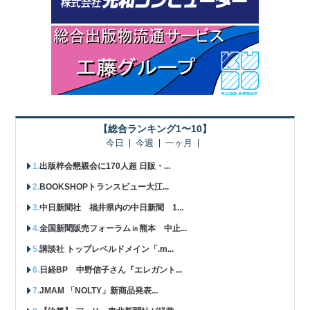
【総合ランキング1〜10】
今日
今週
一ヶ月
出版梓会懇親会に170人超 日販・...
BOOKSHOPトランスビュー大江...
中日新聞社 福井県内の中日新聞 1...
全国新聞販売フォーラム㏌熊本 中止...
講談社 トップレベルドメイン「.m...
日経BP 中野信子さん『エレガント...
JMAM 「NOLTY」新商品発表...