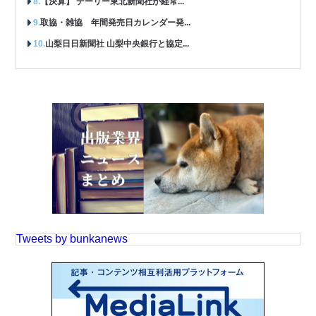
【決算】 デーリー東北新聞社が経常...
取協・雑協 年間発売日カレンダー発...
山梨日日新聞社 山梨中央銀行と協定...
Tweets by bunkanews