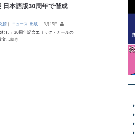
 日本語版30周年で偕成
文館
｜
ニュース
出版
3月15日
むし」30周年記念エリック・カールの
教文
…続き