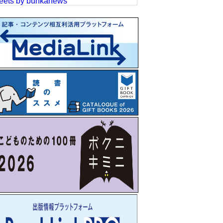
eets by bunkanews