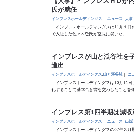
【人事】インプレスＨＤが内
氏が就任
インプレスホールディングス
｜
ニュース
人事
インプレスホールディングスは11月１日
で入社した佐々木敬氏が室長に就いた。
インプレスが山と渓谷社を子
進出
インプレスホールディングス
,
山と溪谷社
｜
ニ
インプレスホールディングスは10月11日
化することで基本合意書を交わしたことを
インプレス第1四半期は減収
インプレスホールディングス
｜
ニュース
出版
インプレスホールディングスの07年３月期