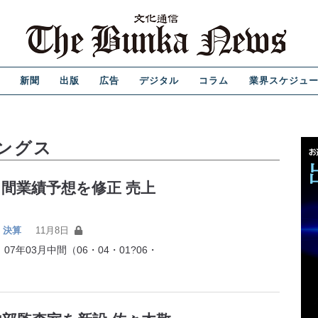
新聞
出版
広告
デジタル
コラム
業界スケジュ
ングス
間業績予想を修正 売上
決算
11月8日
年03月中間（06・04・01?06・