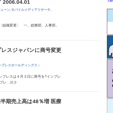
Tw
06.04.01
ビューン
,
モバイルメディアリサーチ
,
 〈組織変更〉 一、総務部、人事部、
プレスジャパンに商号変更
ンプレスホールディングス
｜
ンプレスは４月３日に商号を?インプレ
プレ
…続き
半期売上高は48％増 医療