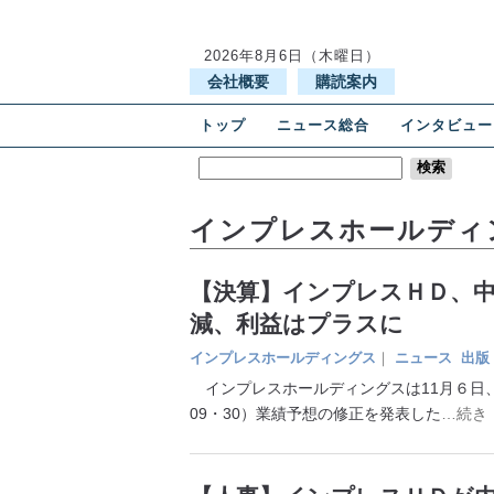
2026年8月6日（木曜日）
会社概要
購読案内
トップ
ニュース総合
インタビュー
インプレスホールディ
【決算】インプレスＨＤ、中
減、利益はプラスに
インプレスホールディングス
｜
ニュース
出版
インプレスホールディングスは11月６日、07
09・30）業績予想の修正を発表した
…続き