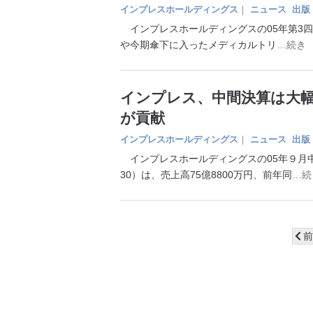
インプレスホールディングス
｜
ニュース
出版
インプレスホールディングスの05年第3四半期（
や今期傘下に入ったメディカルトリ
…続き
インプレス、中間決算は大幅
が貢献
インプレスホールディングス
｜
ニュース
出版
インプレスホールディングスの05年９月中
30）は、売上高75億8800万円、前年同
…続
前