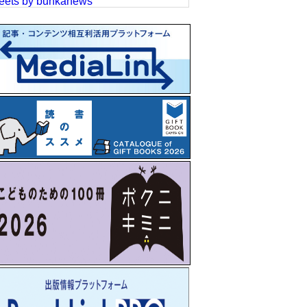
eets by bunkanews