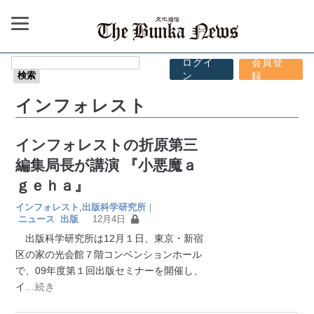
ログイ
会員登
ン
録
インフォレスト
インフォレストの折原第三
編集局長が講演 『小悪魔ａ
ｇｅｈａ』
インフォレスト
,
出版科学研究所
｜
ニュース
出版
12月4日
出版科学研究所は12月１日、東京・新宿
区の家の光会館７階コンベンションホール
で、09年度第１回出版セミナーを開催し、
イ
…続き