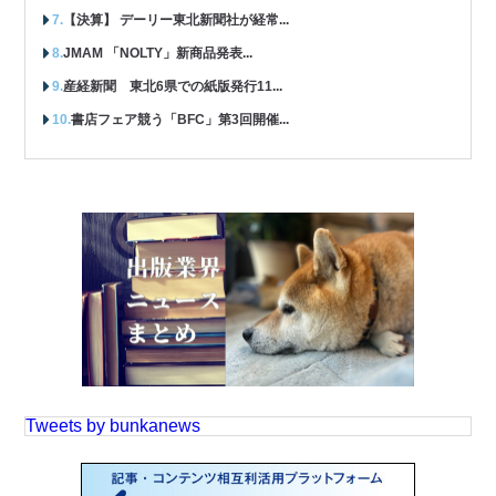
【決算】 デーリー東北新聞社が経常...
JMAM 「NOLTY」新商品発表...
産経新聞 東北6県での紙版発行11...
書店フェア競う「BFC」第3回開催...
Tweets by bunkanews