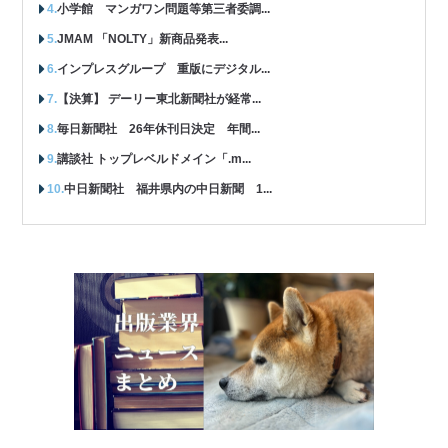
小学館 マンガワン問題等第三者委調...
JMAM 「NOLTY」新商品発表...
インプレスグループ 重版にデジタル...
【決算】 デーリー東北新聞社が経常...
毎日新聞社 26年休刊日決定 年間...
講談社 トップレベルドメイン「.m...
中日新聞社 福井県内の中日新聞 1...