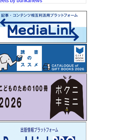
eets by bunkanews