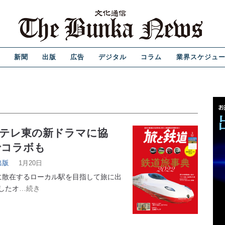
新聞
出版
広告
デジタル
コラム
業界スケジュ
 テレ東の新ドラマに協
でコラボも
出版
1月20日
散在するローカル駅を目指して旅に出
したオ
…続き