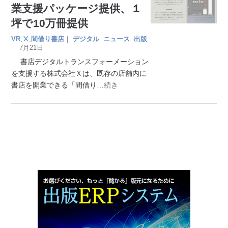
業支援パッケージ提供、１
坪で10万冊提供
VR
,
Ⅹ
,
間借り書店
｜
デジタル
ニュース
出版
7月21日
書店デジタルトランスフォーメーション
を支援する株式会社Ｘは、既存の店舗内に
書店を開業できる「間借り
…続き