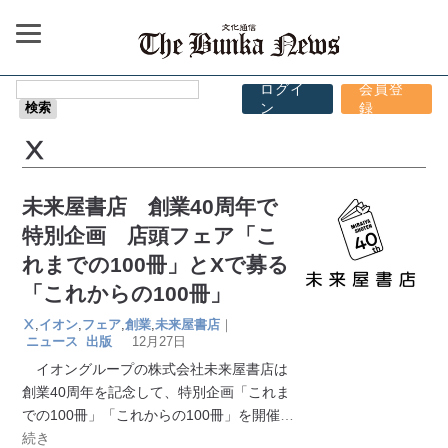
ログイ
会員登
ン
録
Ⅹ
未来屋書店 創業40周年で
特別企画 店頭フェア「こ
れまでの100冊」とXで募る
「これからの100冊」
Ⅹ
,
イオン
,
フェア
,
創業
,
未来屋書店
｜
ニュース
出版
12月27日
イオングループの株式会社未来屋書店は
創業40周年を記念して、特別企画「これま
での100冊」「これからの100冊」を開催
…
続き