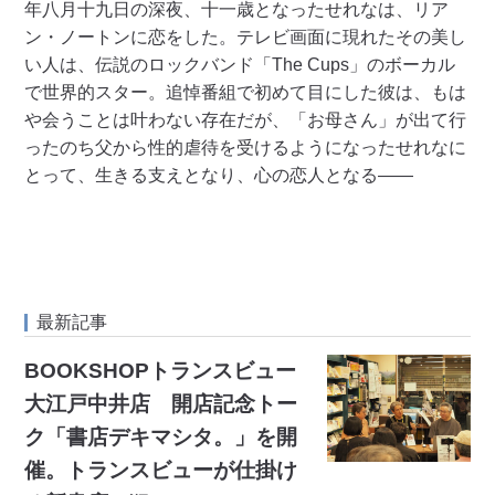
年八月十九日の深夜、十一歳となったせれなは、リア
ン・ノートンに恋をした。テレビ画面に現れたその美し
い人は、伝説のロックバンド「The Cups」のボーカル
で世界的スター。追悼番組で初めて目にした彼は、もは
や会うことは叶わない存在だが、「お母さん」が出て行
ったのち父から性的虐待を受けるようになったせれなに
とって、生きる支えとなり、心の恋人となる——
最新記事
BOOKSHOPトランスビュー
大江戸中井店 開店記念トー
ク「書店デキマシタ。」を開
催。トランスビューが仕掛け