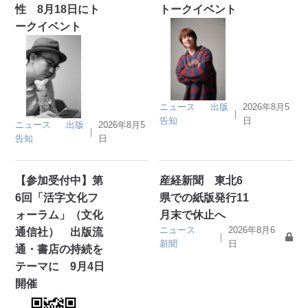
性 8月18日にト
トークイベント
ークイベント
ニュース
出版
2026年8月5
｜
告知
日
ニュース
出版
2026年8月5
｜
告知
日
【参加受付中】第
産経新聞 東北6
6回「活字文化フ
県での紙版発行11
ォーラム」（文化
月末で休止へ
ニュース
2026年8月6
通信社） 出版流
｜
新聞
日
通・書店の持続を
テーマに 9月4日
開催