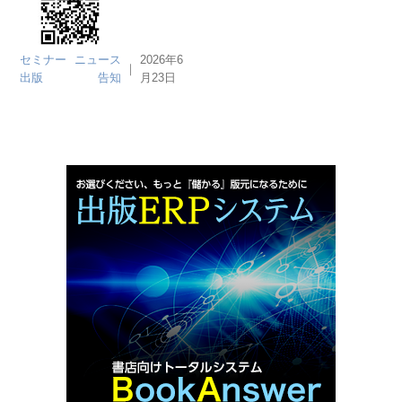
セミナー
ニュース
2026年6
｜
出版
告知
月23日