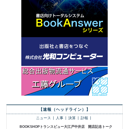
【速報（ヘッドライン）】
ニュース
人事
決算
訃報
BOOKSHOPトランスビュー大江戸中井店 開店記念トーク