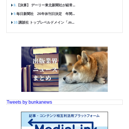
【決算】 デーリー東北新聞社が経常...
毎日新聞社 26年休刊日決定 年間...
講談社 トップレベルドメイン「.m...
Tweets by bunkanews