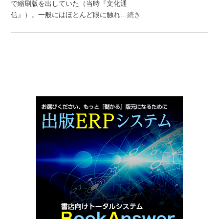
で縮刷版を出していた（当時『文化通
信』）。一般にはほとんど眼に触れ
…続き