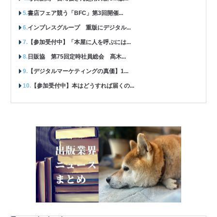
書店フェア競う「BFC」第3回開催...
インプレスグループ 重版にデジタル...
【参加受付中】「本屋に人を呼ぶには...
日販協 第75回定時社員総会 髙木...
【デジタルマーケティングの真価】1...
【参加受付中】本はどうすれば届くの...