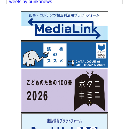
Tweets by bunkanews