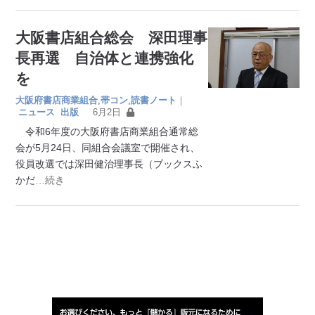
大阪書店組合総会 深田理事
長再選 自治体と連携強化
を
大阪府書店商業組合
,
帯コン
,
読書ノート
｜
ニュース
出版
6月2日
令和6年度の大阪府書店商業組合通常総
会が5月24日、同組合会議室で開催され、
役員改選では深田健治理事長（ブックスふ
かだ
…続き