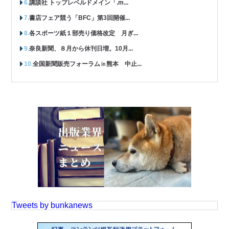
講談社 トップレベルドメイン「.m...
書店フェア競う「BFC」第3回開催...
各スポーツ紙１部売り価格改定 月ぎ...
奈良新聞、８月から休刊日増。10月...
全国新聞販売フォーラム㏌熊本 中止...
Tweets by bunkanews