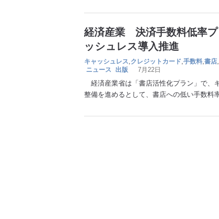
経済産業 決済手数料低率
ッシュレス導入推進
キャッシュレス
,
クレジットカード
,
手数料
,
書店
,
ニュース
出版
7月22日
経済産業省は「書店活性化プラン」で、キ
整備を進めるとして、書店への低い手数料