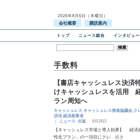
2026年8月6日（木曜日）
会社概要
購読案内
トップ
ニュース総合
インタビュー
手数料
【書店キャッシュレス決済
けキャッシュレスを活用 
ラン周知へ
キャッシュレス
,
キャッシュレス推進協議会
,
ク
決済
,
経済産業省
｜
ニュース
出版
9月26日
【キャッシュレス市場と導入効果】 経済
性化プラン」の一項目にクレ
…続き