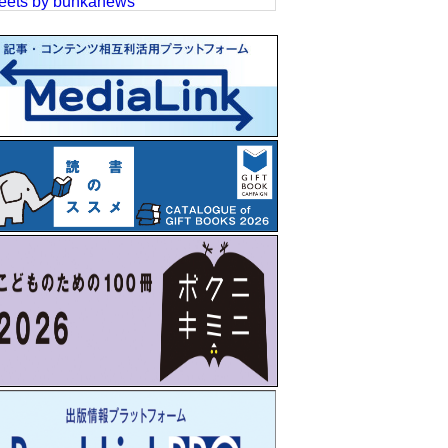
eets by bunkanews