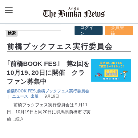
ログイ
会員登
ン
録
前橋ブックフェス実行委員会
｢前橋BOOK FES｣ 第2回を
10月19､20日に開催 クラ
ファン募集中
前橋BOOK FES
,
前橋ブックフェス実行委員会
｜
ニュース
出版
9月19日
前橋ブックフェス実行委員会は９月11
日、10月19日と同20日に群馬県前橋市で実
施
…続き