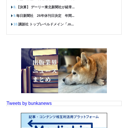
【決算】 デーリー東北新聞社が経常...
毎日新聞社 26年休刊日決定 年間...
講談社 トップレベルドメイン「.m...
Tweets by bunkanews