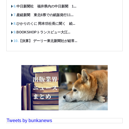
中日新聞社 福井県内の中日新聞 1...
産経新聞 東北6県での紙版発行11...
ひかりのくに 岡本功社長に聞く 絵...
BOOKSHOPトランスビュー大江...
【決算】 デーリー東北新聞社が経常...
Tweets by bunkanews