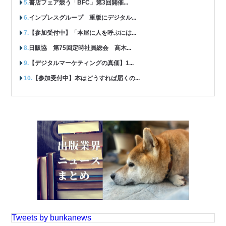
書店フェア競う「BFC」第3回開催...
インプレスグループ 重版にデジタル...
【参加受付中】「本屋に人を呼ぶには...
日販協 第75回定時社員総会 髙木...
【デジタルマーケティングの真価】1...
【参加受付中】本はどうすれば届くの...
Tweets by bunkanews