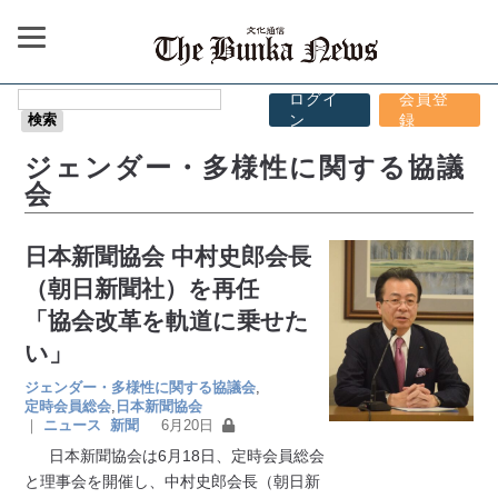
ログイ
会員登
ン
録
ジェンダー・多様性に関する協議
会
日本新聞協会 中村史郎会長
（朝日新聞社）を再任
「協会改革を軌道に乗せた
い」
ジェンダー・多様性に関する協議会
,
定時会員総会
,
日本新聞協会
｜
ニュース
新聞
6月20日
日本新聞協会は6月18日、定時会員総会
と理事会を開催し、中村史郎会長（朝日新