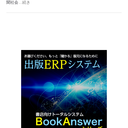
聞社会
…続き