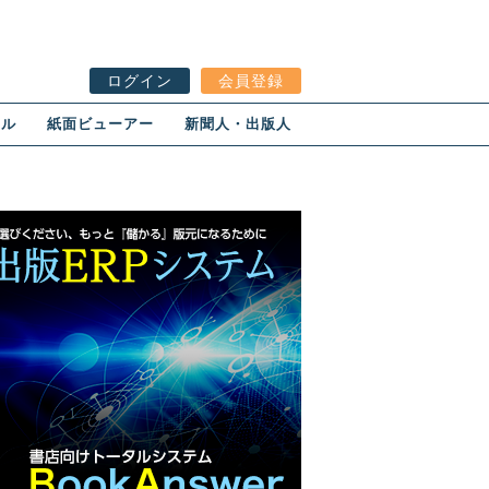
ログイン
会員登録
ール
紙面ビューアー
新聞人・出版人