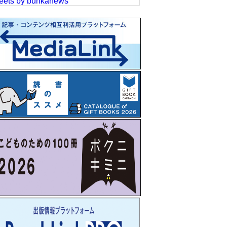
eets by bunkanews