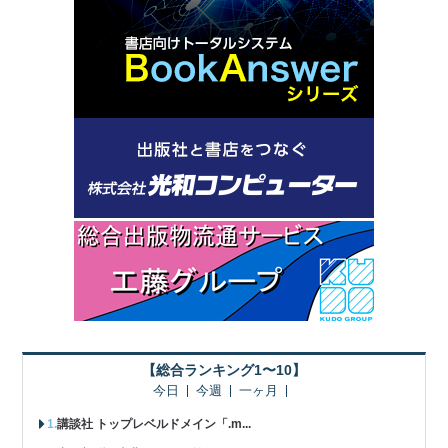
【総合ランキング1〜10】
今日
今週
一ヶ月
講談社 トップレベルドメイン「.m...