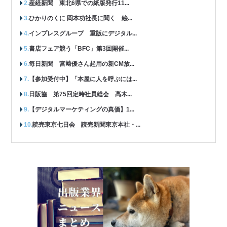
産経新聞 東北6県での紙版発行11...
ひかりのくに 岡本功社長に聞く 絵...
インプレスグループ 重版にデジタル...
書店フェア競う「BFC」第3回開催...
毎日新聞 宮﨑優さん起用の新CM放...
【参加受付中】「本屋に人を呼ぶには...
日販協 第75回定時社員総会 髙木...
【デジタルマーケティングの真価】1...
読売東京七日会 読売新聞東京本社・...